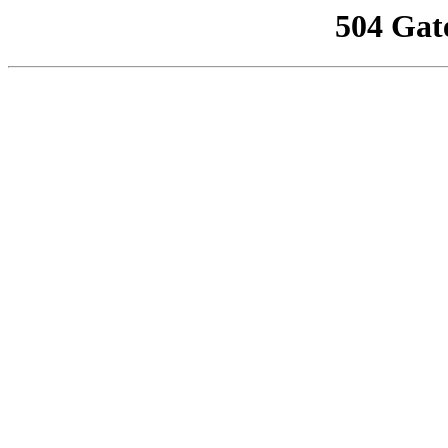
504 Gat