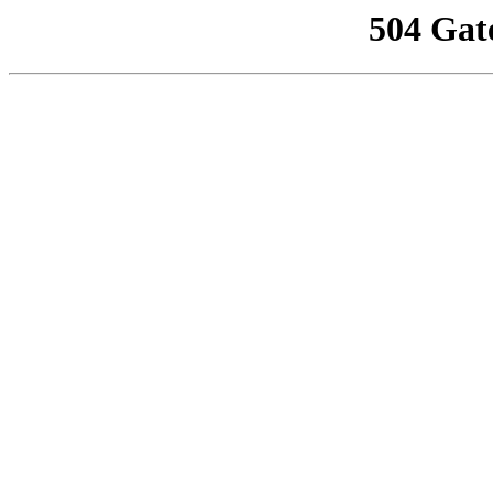
504 Gat