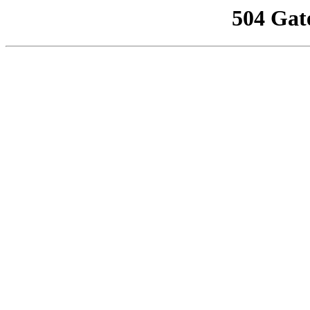
504 Gat