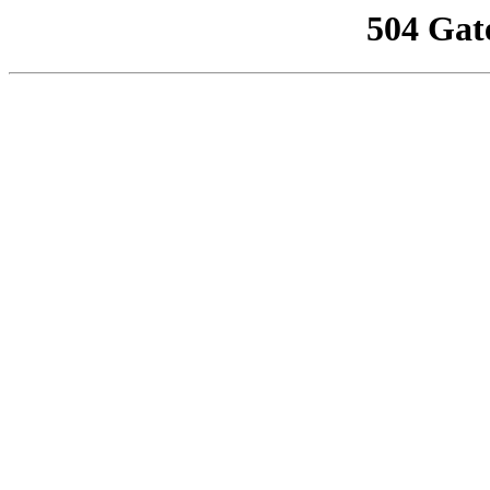
504 Gat