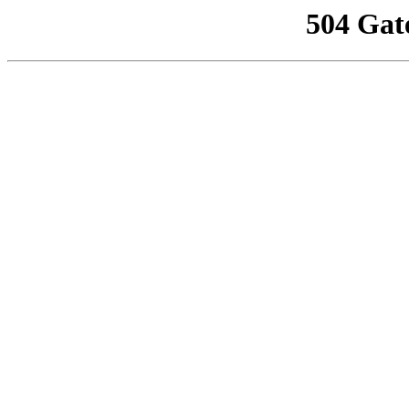
504 Gat